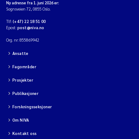
Ny adresse fra 1. juni 2026 er:
Sognsveien 72, 0855 Oslo.
Tlf:
(+47) 22 18 51 00
Epost:
post@niva.no
Org. nr: 855869942
Ansatte
Fagområder
Prosjekter
Publikasjoner
Forskningsseksjoner
Om NIVA
Kontakt oss