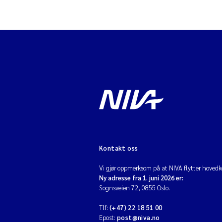
Kontakt oss
Vi gjør oppmerksom på at NIVA flytter hovedko
Ny adresse fra 1. juni 2026 er:
Sognsveien 72, 0855 Oslo.
Tlf:
(+47) 22 18 51 00
Epost:
post@niva.no