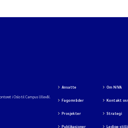
Ansatte
Om NIVA
ntoret i Oslo til Campus Ullevål.
Fagområder
Kontakt os
Prosjekter
Strategi
Publikasjoner
Ledige still