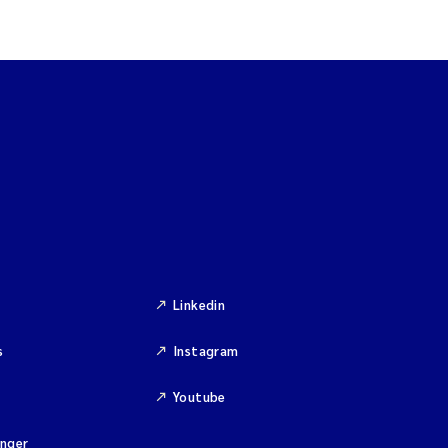
Linkedin
s
Instagram
Youtube
inger