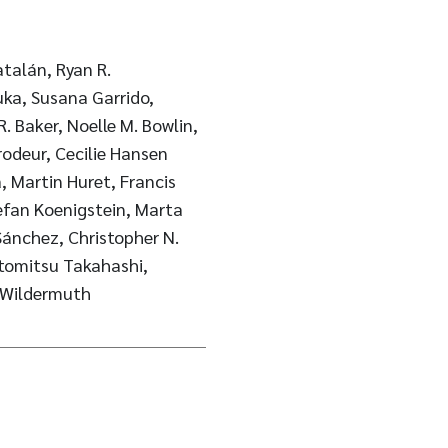
atalán, Ryan R.
uka, Susana Garrido,
 Baker, Noelle M. Bowlin,
rodeur, Cecilie Hansen
, Martin Huret, Francis
efan Koenigstein, Marta
ánchez, Christopher N.
tomitsu Takahashi,
. Wildermuth