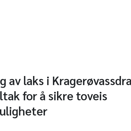
g av laks i Kragerøvassdr
ltak for å sikre toveis
uligheter