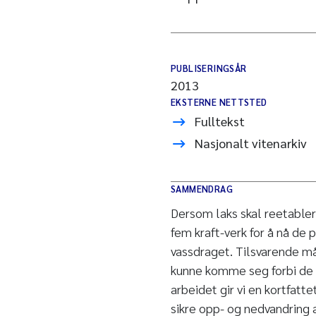
PUBLISERINGSÅR
2013
EKSTERNE NETTSTED
Fulltekst
Nasjonalt vitenarkiv
SAMMENDRAG
Dersom laks skal reetable
fem kraft-verk for å nå de
vassdraget. Tilsvarende må 
kunne komme seg forbi de s
arbeidet gir vi en kortfatte
sikre opp- og nedvandring a