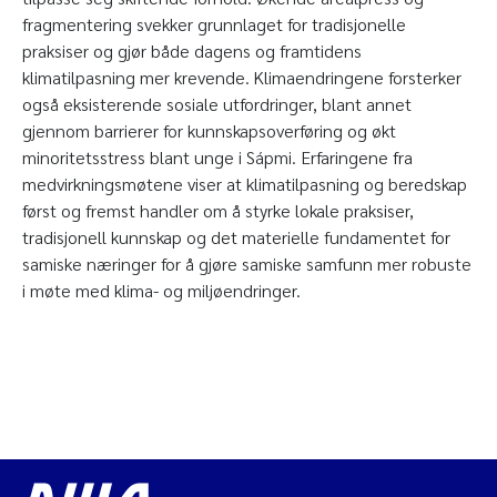
fragmentering svekker grunnlaget for tradisjonelle
praksiser og gjør både dagens og framtidens
klimatilpasning mer krevende. Klimaendringene forsterker
også eksisterende sosiale utfordringer, blant annet
gjennom barrierer for kunnskapsoverføring og økt
minoritetsstress blant unge i Sápmi. Erfaringene fra
medvirkningsmøtene viser at klimatilpasning og beredskap
først og fremst handler om å styrke lokale praksiser,
tradisjonell kunnskap og det materielle fundamentet for
samiske næringer for å gjøre samiske samfunn mer robuste
i møte med klima- og miljøendringer.