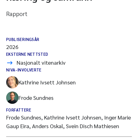
Rapport
PUBLISERINGSÅR
2026
EKSTERNE NETTSTED
Nasjonalt vitenarkiv
NIVA-INVOLVERTE
Kathrine Ivsett Johnsen
Frode Sundnes
FORFATTERE
Frode Sundnes, Kathrine Ivsett Johnsen, Inger Marie
Gaup Eira, Anders Oskal, Svein Disch Mathiesen