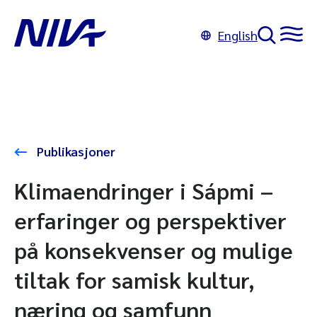
English
Publikasjoner
Klimaendringer i Sápmi –
erfaringer og perspektiver
på konsekvenser og mulige
tiltak for samisk kultur,
næring og samfunn