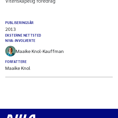
Vitenskapelig foredrag
PUBLISERINGSÅR
2013
EKSTERNE NETTSTED
NIVA-INVOLVERTE
Maaike Knol-Kauffman
FORFATTERE
Maaike Knol