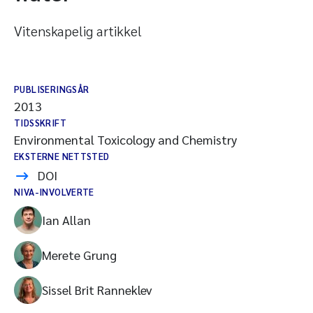
Vitenskapelig artikkel
PUBLISERINGSÅR
2013
TIDSSKRIFT
Environmental Toxicology and Chemistry
EKSTERNE NETTSTED
DOI
NIVA-INVOLVERTE
Ian Allan
Merete Grung
Sissel Brit Ranneklev