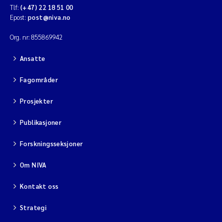
Tlf:
(+47) 22 18 51 00
Epost:
post@niva.no
Org. nr: 855869942
Ansatte
Fagområder
Prosjekter
Publikasjoner
Forskningsseksjoner
Om NIVA
Kontakt oss
Strategi