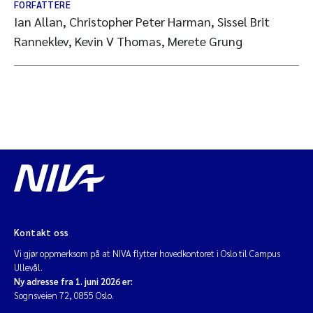
FORFATTERE
Ian Allan, Christopher Peter Harman, Sissel Brit
Ranneklev, Kevin V Thomas, Merete Grung
Kontakt oss
Vi gjør oppmerksom på at NIVA flytter hovedkontoret i Oslo til Campus
Ullevål.
Ny adresse fra 1. juni 2026 er:
Sognsveien 72, 0855 Oslo.