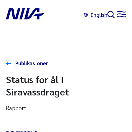
English
Publikasjoner
Status for ål i
Siravassdraget
Rapport