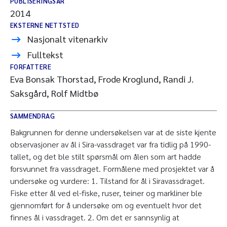
PUBLISERINGSÅR
2014
EKSTERNE NETTSTED
Nasjonalt vitenarkiv
Fulltekst
FORFATTERE
Eva Bonsak Thorstad, Frode Kroglund, Randi J.
Saksgård, Rolf Midtbø
SAMMENDRAG
Bakgrunnen for denne undersøkelsen var at de siste kjente
observasjoner av ål i Sira-vassdraget var fra tidlig på 1990-
tallet, og det ble stilt spørsmål om ålen som art hadde
forsvunnet fra vassdraget. Formålene med prosjektet var å
undersøke og vurdere: 1. Tilstand for ål i Siravassdraget.
Fiske etter ål ved el-fiske, ruser, teiner og markliner ble
gjennomført for å undersøke om og eventuelt hvor det
finnes ål i vassdraget. 2. Om det er sannsynlig at