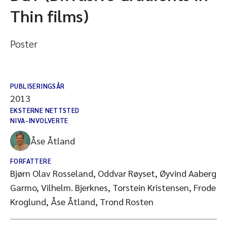
Thin films)
Poster
PUBLISERINGSÅR
2013
EKSTERNE NETTSTED
NIVA-INVOLVERTE
Åse Åtland
FORFATTERE
Bjørn Olav Rosseland, Oddvar Røyset, Øyvind Aaberg
Garmo, Vilhelm. Bjerknes, Torstein Kristensen, Frode
Kroglund, Åse Åtland, Trond Rosten