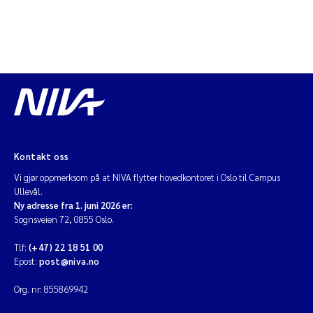
Kontakt oss
Vi gjør oppmerksom på at NIVA flytter hovedkontoret i Oslo til Campus
Ullevål.
Ny adresse fra 1. juni 2026 er:
Sognsveien 72, 0855 Oslo.
Tlf:
(+47) 22 18 51 00
Epost:
post@niva.no
Org. nr: 855869942