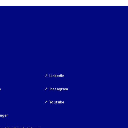
Linkedin
s
Instagram
Youtube
inger