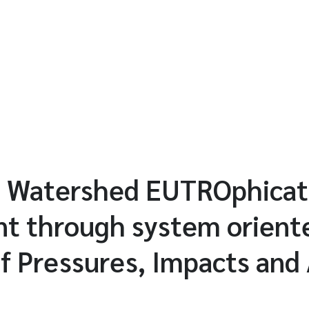
 Watershed EUTROphicat
 through system orient
of Pressures, Impacts an