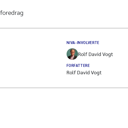
 foredrag
NIVA-INVOLVERTE
Rolf David Vogt
FORFATTERE
Rolf David Vogt