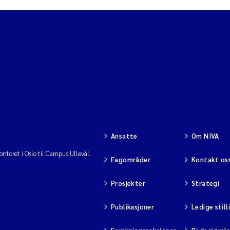
Ansatte
Om NIVA
ntoret i Oslo til Campus Ullevål.
Fagområder
Kontakt os
Prosjekter
Strategi
Publikasjoner
Ledige still