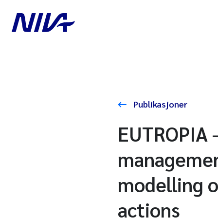
Publikasjoner
EUTROPIA -
management
modelling 
actions