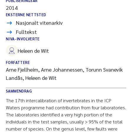
PUBLISERINGSÅR
2014
EKSTERNE NETTSTED
Nasjonalt vitenarkiv
Fulltekst
NIVA-INVOLVERTE
Heleen de Wit
FORFATTERE
Arne Fjellheim, Arne Johannessen, Torunn Svanevik
Landås, Heleen de Wit
SAMMENDRAG
The 17th intercalibration of invertebrates in the ICP
Waters programme had contribution from four laboratories.
The laboratories identified a very high portion of the
individuals in the test samples, usually > 95% of the total
number of species. On the genus level, few faults were