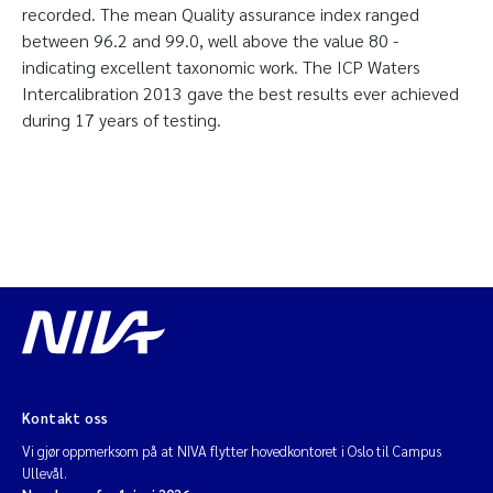
recorded. The mean Quality assurance index ranged
between 96.2 and 99.0, well above the value 80 -
indicating excellent taxonomic work. The ICP Waters
Intercalibration 2013 gave the best results ever achieved
during 17 years of testing.
Kontakt oss
Vi gjør oppmerksom på at NIVA flytter hovedkontoret i Oslo til Campus
Ullevål.