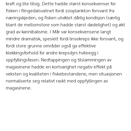
kraft og lite tilsig. Dette hadde størst konsekvenser for
fisken i Ringedalsvatnet fordi zooplankton forsvant fra
næringskjeden, og fisken utviklet dårlig kondisjon (særlig
blant de mellomstore som hadde størst dødelighet) og økt
grad av kannibalisme. I Mår var konsekvensene langt
mindre dramatisk, spesielt fordi linsekreps ikke forsvant, og
fordi store grunne områder også ga effektive
klekkingsforhold for andre krepsdyrs hvileegg i
oppfyllingsfasen. Nedtappingen og tilslammingen av
magasinene hadde en kortvarighet negativ effekt på
veksten og kvaliteten i fiskebestandene, men situasjonen
normaliserte seg relativt raskt med oppfyllingen av
magasinene.