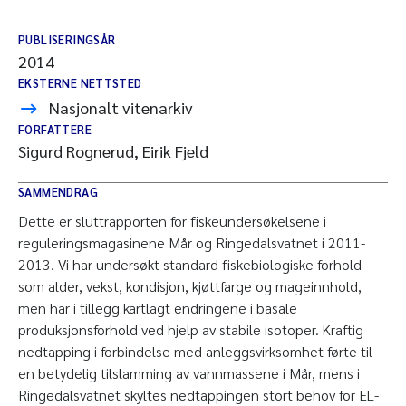
PUBLISERINGSÅR
2014
EKSTERNE NETTSTED
Nasjonalt vitenarkiv
FORFATTERE
Sigurd Rognerud, Eirik Fjeld
SAMMENDRAG
Dette er sluttrapporten for fiskeundersøkelsene i
reguleringsmagasinene Mår og Ringedalsvatnet i 2011-
2013. Vi har undersøkt standard fiskebiologiske forhold
som alder, vekst, kondisjon, kjøttfarge og mageinnhold,
men har i tillegg kartlagt endringene i basale
produksjonsforhold ved hjelp av stabile isotoper. Kraftig
nedtapping i forbindelse med anleggsvirksomhet førte til
en betydelig tilslamming av vannmassene i Mår, mens i
Ringedalsvatnet skyltes nedtappingen stort behov for EL-