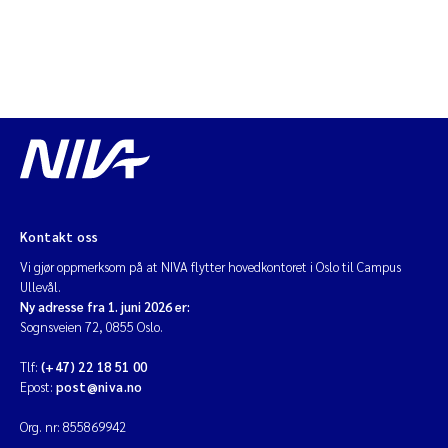
Kontakt oss
Vi gjør oppmerksom på at NIVA flytter hovedkontoret i Oslo til Campus
Ullevål.
Ny adresse fra 1. juni 2026 er:
Sognsveien 72, 0855 Oslo.
Tlf:
(+47) 22 18 51 00
Epost:
post@niva.no
Org. nr: 855869942