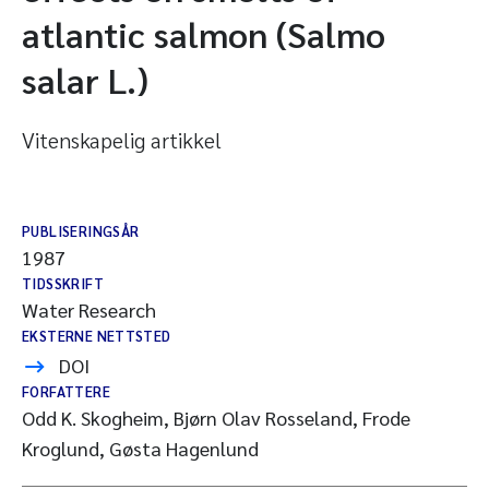
atlantic salmon (Salmo
salar L.)
Vitenskapelig artikkel
PUBLISERINGSÅR
1987
TIDSSKRIFT
Water Research
EKSTERNE NETTSTED
DOI
FORFATTERE
Odd K. Skogheim, Bjørn Olav Rosseland, Frode
Kroglund, Gøsta Hagenlund