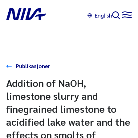
English
Publikasjoner
Addition of NaOH,
limestone slurry and
finegrained limestone to
acidified lake water and the
effects on smolts of