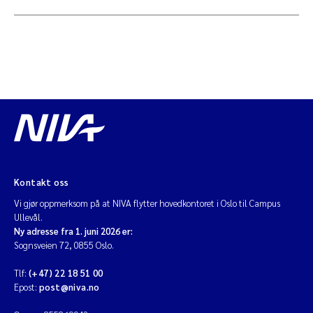
Kontakt oss
Vi gjør oppmerksom på at NIVA flytter hovedkontoret i Oslo til Campus
Ullevål.
Ny adresse fra 1. juni 2026 er:
Sognsveien 72, 0855 Oslo.
Tlf:
(+47) 22 18 51 00
Epost:
post@niva.no