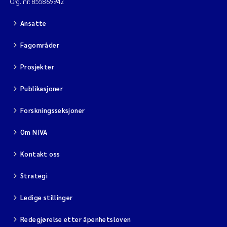
Org. nr: 855869942
Ansatte
Fagområder
Prosjekter
Publikasjoner
Forskningsseksjoner
Om NIVA
Kontakt oss
Strategi
Ledige stillinger
Redegjørelse etter åpenhetsloven