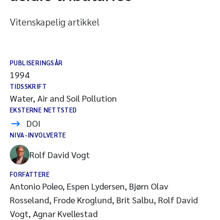
Vitenskapelig artikkel
PUBLISERINGSÅR
1994
TIDSSKRIFT
Water, Air and Soil Pollution
EKSTERNE NETTSTED
DOI
NIVA-INVOLVERTE
Rolf David Vogt
FORFATTERE
Antonio Poleo, Espen Lydersen, Bjørn Olav
Rosseland, Frode Kroglund, Brit Salbu, Rolf David
Vogt, Agnar Kvellestad