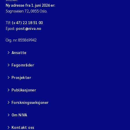
Ny adresse fra 1. juni 2026 er:
Sognsveien 72, 0855 Oslo.
Tlf:
(+47) 22 18 51 00
Epost:
post@niva.no
Org. nr: 855869942
Ansatte
Fagområder
Prosjekter
Publikasjoner
Forskningsseksjoner
Om NIVA
Kontakt oss