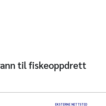
vann til fiskeoppdrett
EKSTERNE NETTSTED