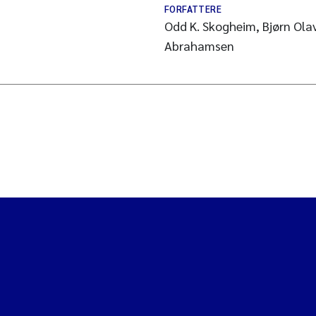
FORFATTERE
Odd K. Skogheim, Bjørn Ola
Abrahamsen