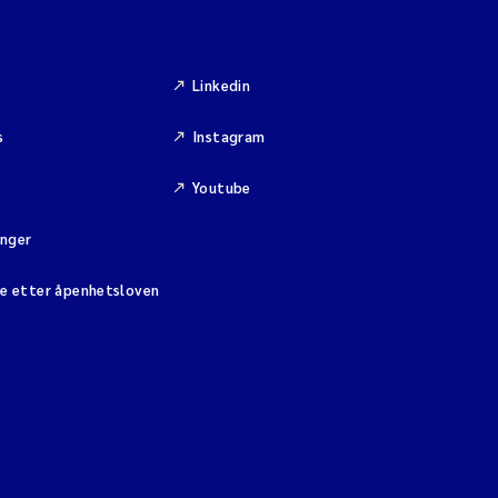
Linkedin
s
Instagram
Youtube
inger
se etter åpenhetsloven