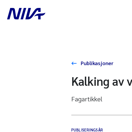
Publikasjoner
Kalking av 
Fagartikkel
PUBLISERINGSÅR