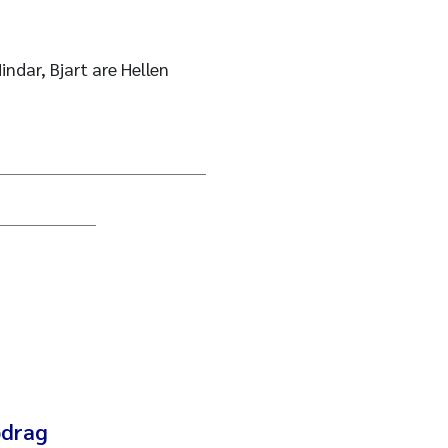
indar, Bjart are Hellen
pdrag