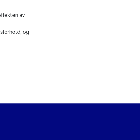
effekten av
sforhold, og