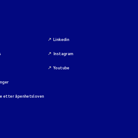
Linkedin
s
Instagram
Youtube
inger
se etter åpenhetsloven