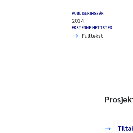
PUBLISERINGSÅR
2014
EKSTERNE NETTSTED
Fulltekst
Prosjek
Tilta