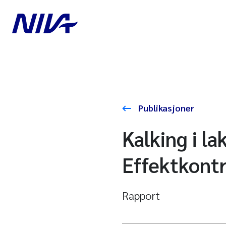
Publikasjoner
Kalking i l
Effektkontr
Rapport