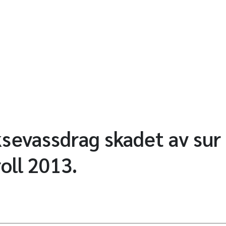
aksevassdrag skadet av sur
oll 2013.