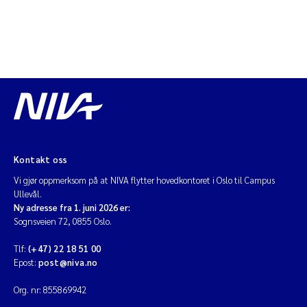
Kontakt oss
Vi gjør oppmerksom på at NIVA flytter hovedkontoret i Oslo til Campus
Ullevål.
Ny adresse fra 1. juni 2026 er:
Sognsveien 72, 0855 Oslo.
Tlf:
(+47) 22 18 51 00
Epost:
post@niva.no
Org. nr: 855869942