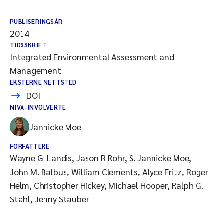
PUBLISERINGSÅR
2014
TIDSSKRIFT
Integrated Environmental Assessment and
Management
EKSTERNE NETTSTED
DOI
NIVA-INVOLVERTE
Jannicke Moe
FORFATTERE
Wayne G. Landis, Jason R Rohr, S. Jannicke Moe,
John M. Balbus, William Clements, Alyce Fritz, Roger
Helm, Christopher Hickey, Michael Hooper, Ralph G.
Stahl, Jenny Stauber