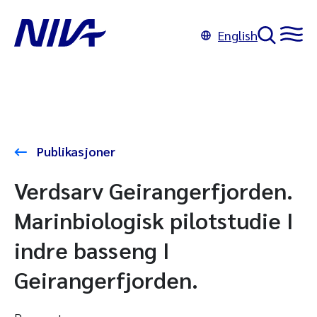
English
Publikasjoner
Verdsarv Geirangerfjorden.
Marinbiologisk pilotstudie I
indre basseng I
Geirangerfjorden.