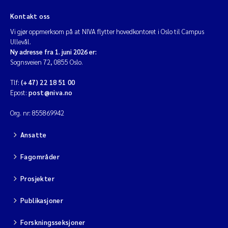
Kontakt oss
Vi gjør oppmerksom på at NIVA flytter hovedkontoret i Oslo til Campus
Ullevål.
Ny adresse fra 1. juni 2026 er:
Sognsveien 72, 0855 Oslo.
Tlf:
(+47) 22 18 51 00
Epost:
post@niva.no
Org. nr: 855869942
Ansatte
Fagområder
Prosjekter
Publikasjoner
Forskningsseksjoner