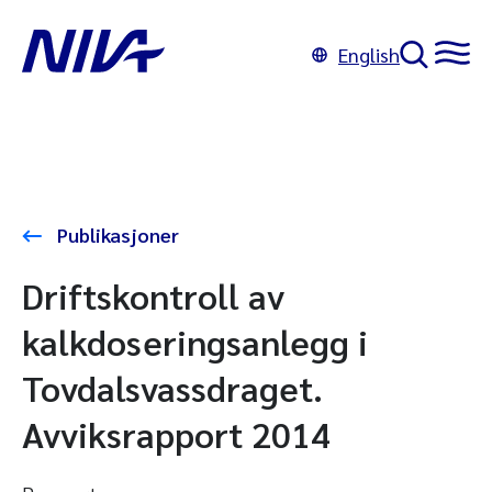
English
Publikasjoner
Driftskontroll av
kalkdoseringsanlegg i
Tovdalsvassdraget.
Avviksrapport 2014