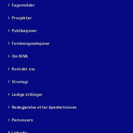
Fagområder
Prosjekter
Publikasjoner
Forskningsseksjoner
Om NIVA
Kontakt oss
Strategi
Ledige stillinger
Redegjørelse etter åpenhetsloven
Personvern
Linkedin