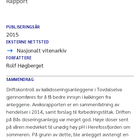
Rapport
PUBLISERINGSÅR
2015
EKSTERNE NETTSTED
Nasjonalt vitenarkiv
FORFATTERE
Rolf Høgberget
SAMMENDRAG
Driftskontroll av kalkdoseringsanleggene i Tovdalselva
gjennomføres for å få bedre innsyn i kalkingen fra
anleggene. Avviksrapporten er en sammenfatning av
hendelser i 2014, samt forslag til forbedringstiltak. Driften
på Bås doseringsanlegg var meget god. Høye doser sent
på våren medvirket til unødig høy pH i Herefossfjorden om
sommeren. På grunn av dette, ble anlegget avstengt en