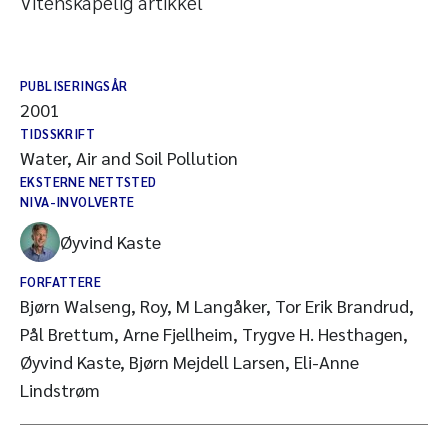
Vitenskapelig artikkel
PUBLISERINGSÅR
2001
TIDSSKRIFT
Water, Air and Soil Pollution
EKSTERNE NETTSTED
NIVA-INVOLVERTE
Øyvind Kaste
FORFATTERE
Bjørn Walseng, Roy, M Langåker, Tor Erik Brandrud,
Pål Brettum, Arne Fjellheim, Trygve H. Hesthagen,
Øyvind Kaste, Bjørn Mejdell Larsen, Eli-Anne
Lindstrøm