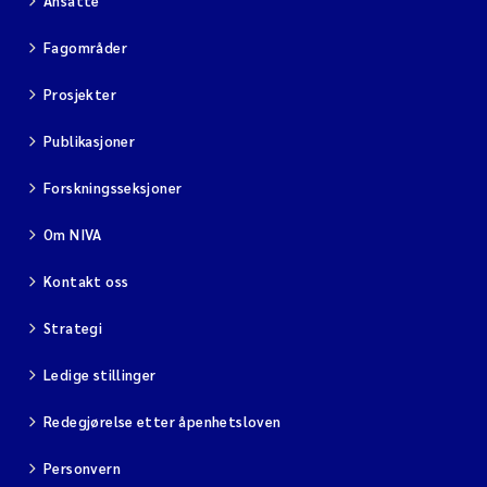
Ansatte
Fagområder
Prosjekter
Publikasjoner
Forskningsseksjoner
Om NIVA
Kontakt oss
Strategi
Ledige stillinger
Redegjørelse etter åpenhetsloven
Personvern