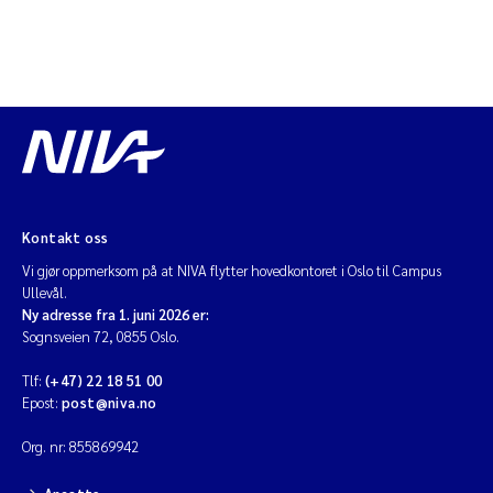
Kontakt oss
Vi gjør oppmerksom på at NIVA flytter hovedkontoret i Oslo til Campus
Ullevål.
Ny adresse fra 1. juni 2026 er:
Sognsveien 72, 0855 Oslo.
Tlf:
(+47) 22 18 51 00
Epost:
post@niva.no
Org. nr: 855869942