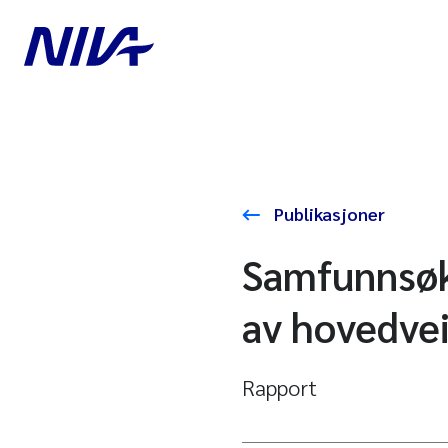
Publikasjoner
Samfunnsøk
av hovedve
Rapport