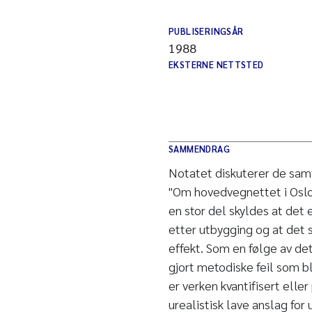
PUBLISERINGSÅR
1988
EKSTERNE NETTSTED
SAMMENDRAG
Notatet diskuterer de sam
"Om hovedvegnettet i Oslo
en stor del skyldes at det e
etter utbygging og at det 
effekt. Som en følge av de
gjort metodiske feil som b
er verken kvantifisert eller
urealistisk lave anslag for 