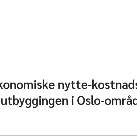
onomiske nytte-kostnad
iutbyggingen i Oslo-områ