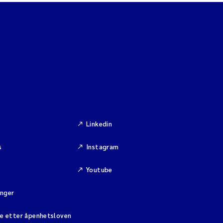
Linkedin
s
Instagram
Youtube
inger
se etter åpenhetsloven