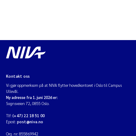
Kontakt oss
Vi gjør oppmerksom på at NIVA flytter hovedkontoret i Oslo til Campus
Ullevål.
Ny adresse fra 1. juni 2026 er:
Sognsveien 72, 0855 Oslo.
Tlf:
(+47) 22 18 51 00
Epost:
post@niva.no
Org. nr: 855869942