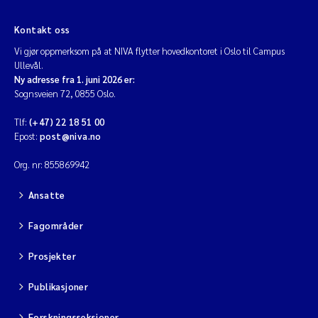
Kontakt oss
Vi gjør oppmerksom på at NIVA flytter hovedkontoret i Oslo til Campus
Ullevål.
Ny adresse fra 1. juni 2026 er:
Sognsveien 72, 0855 Oslo.
Tlf:
(+47) 22 18 51 00
Epost:
post@niva.no
Org. nr: 855869942
Ansatte
Fagområder
Prosjekter
Publikasjoner
Forskningsseksjoner