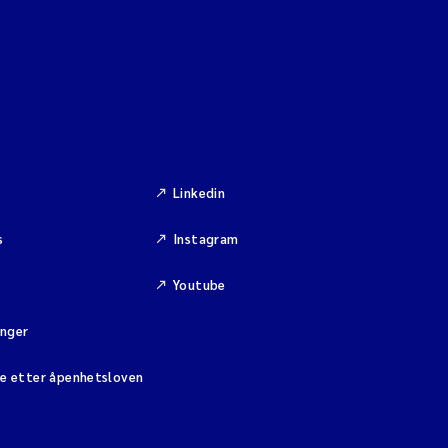
Linkedin
s
Instagram
Youtube
inger
se etter åpenhetsloven