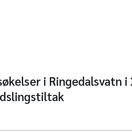
økelser i Ringedalsvatn i 
dslingstiltak