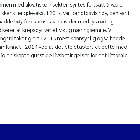
men med akvatiske insekter, syntes fortsatt å være
Fiskens lengdevekst i 2014 var forholdsvis høy, den var i
adde høy forekomst av individer med lys rød og
ikerer at krepsdyr var et viktig næringsemne. Vi
ngstiltaket gjort i 2013 mest sannsynlig også hadde
esamfunnet i 2014 ved at det ble etablert et belte med
igjen skapte gunstige livsbetingelser for det littorale