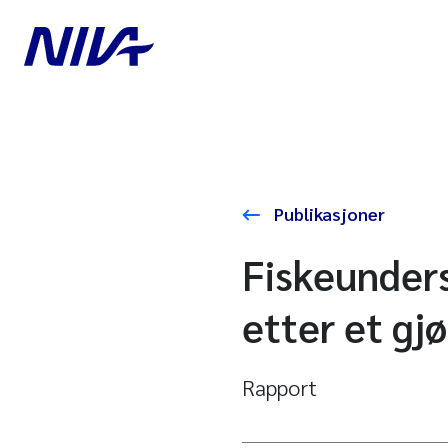
Publikasjoner
Fiskeunders
etter et gjø
Rapport