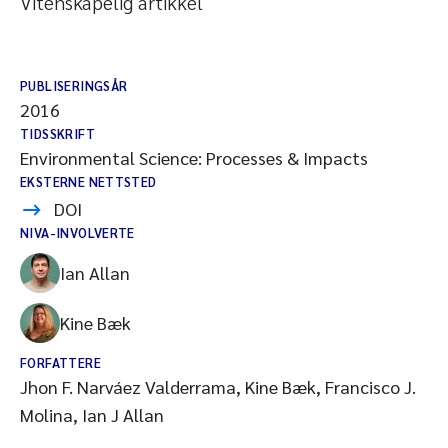
Vitenskapelig artikkel
PUBLISERINGSÅR
2016
TIDSSKRIFT
Environmental Science: Processes & Impacts
EKSTERNE NETTSTED
DOI
NIVA-INVOLVERTE
Ian Allan
Kine Bæk
FORFATTERE
Jhon F. Narváez Valderrama, Kine Bæk, Francisco J.
Molina, Ian J Allan