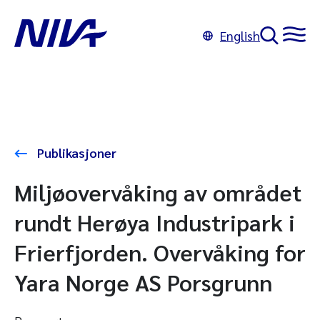
English
Publikasjoner
Miljøovervåking av området
rundt Herøya Industripark i
Frierfjorden. Overvåking for
Yara Norge AS Porsgrunn