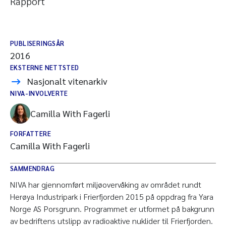
Rapport
PUBLISERINGSÅR
2016
EKSTERNE NETTSTED
Nasjonalt vitenarkiv
NIVA-INVOLVERTE
Camilla With Fagerli
FORFATTERE
Camilla With Fagerli
SAMMENDRAG
NIVA har gjennomført miljøovervåking av området rundt
Herøya Industripark i Frierfjorden 2015 på oppdrag fra Yara
Norge AS Porsgrunn. Programmet er utformet på bakgrunn
av bedriftens utslipp av radioaktive nuklider til Frierfjorden.