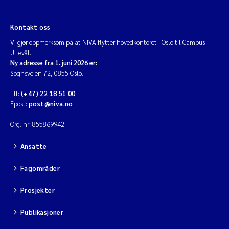
Kontakt oss
Vi gjør oppmerksom på at NIVA flytter hovedkontoret i Oslo til Campus
Ullevål.
Ny adresse fra 1. juni 2026 er:
Sognsveien 72, 0855 Oslo.
Tlf:
(+47) 22 18 51 00
Epost:
post@niva.no
Org. nr: 855869942
Ansatte
Fagområder
Prosjekter
Publikasjoner