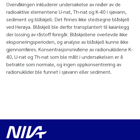
Overvåkingen inkluderer undersøkelse av nivåer av de
radioaktive elementene U-nat, Th-nat og K-40 i sjøvann,
sediment og blåskjell. Det finnes ikke stedsegne blåskjell
ved Herøya. Blåskjell ble derfor transplantert til kaianlegg
der lossing av råstoff foregår. Blåskjellene overlevde ikke
eksponeringsperioden, og analyse av blåskjell kunne ikke
gjennomføres. Konsentrasjonsnivåene av radionuklidene K-
40, U-nat og Th-nat som ble målt i undersøkelsen er å
betrakte som normale, og ingen oppkonsentrering av
radionuklider ble funnet i sjøvann eller sediment.