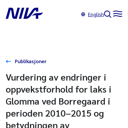
English
Publikasjoner
Vurdering av endringer i
oppvekstforhold for laks i
Glomma ved Borregaard i
perioden 2010–2015 og
betydningen av