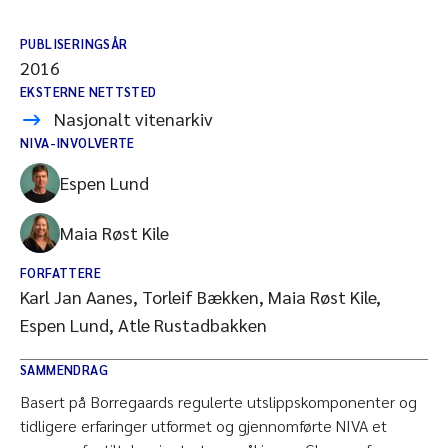
PUBLISERINGSÅR
2016
EKSTERNE NETTSTED
Nasjonalt vitenarkiv
NIVA-INVOLVERTE
Espen Lund
Maia Røst Kile
FORFATTERE
Karl Jan Aanes, Torleif Bækken, Maia Røst Kile,
Espen Lund, Atle Rustadbakken
SAMMENDRAG
Basert på Borregaards regulerte utslippskomponenter og
tidligere erfaringer utformet og gjennomførte NIVA et