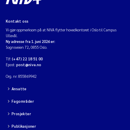
Kontakt oss
Vi gjør oppmerksom på at NIVA flytter hovedkontoret i Oslo til Campus
Ullevål.
Ny adresse fra 1. juni 2026 er:
Sognsveien 72, 0855 Oslo.
Tlf:
(+47) 22 18 51 00
Epost:
post@niva.no
Org. nr: 855869942
Ansatte
Fagområder
Prosjekter
Publikasjoner