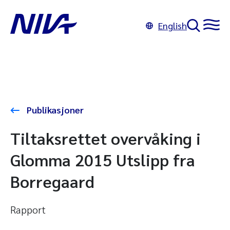
English
Publikasjoner
Tiltaksrettet overvåking i
Glomma 2015 Utslipp fra
Borregaard
Rapport