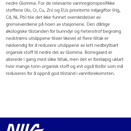
nedre Glomma. For de relevante vannregionspesifikke
stoffene (As, Cr, Cu, Zn) og EUs prioriterte miljøgifter (Hg,
Cd, Ni, Pb) ble det ikke funnet overskridelser av
grenseverdiene på noen av stasjonene. Den dårlige
økologiske tilstanden for bunndyr og heterotrof begroing
nedstrøms utslippene tilsier likevel at flere tiltak er
nødvendig for å redusere utslippene av lett nedbrytbart
organisk stoff til nedre del av Glomma. Borregaard er
allerede i gang med slike tiltak, men det er foreløpig uklart
hvor mange tonn organisk stoff og evt også fosfor som må
reduseres for å oppnå god tilstand i vannforekomsten.