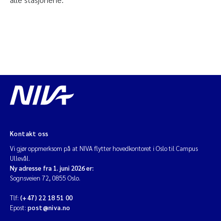
Kontakt oss
Vi gjør oppmerksom på at NIVA flytter hovedkontoret i Oslo til Campus
Ullevål.
Ny adresse fra 1. juni 2026 er:
Sognsveien 72, 0855 Oslo.
Tlf:
(+47) 22 18 51 00
Epost:
post@niva.no