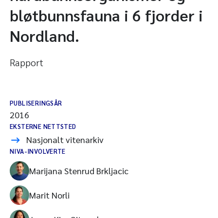
bløtbunnsfauna i 6 fjorder i
Nordland.
Rapport
PUBLISERINGSÅR
2016
EKSTERNE NETTSTED
Nasjonalt vitenarkiv
NIVA-INVOLVERTE
Marijana Stenrud Brkljacic
Marit Norli