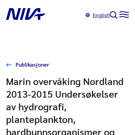
English
Publikasjoner
Marin overvåking Nordland
2013-2015 Undersøkelser
av hydrografi,
planteplankton,
hardbunnsorganismer og