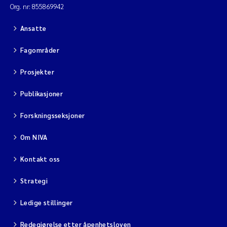
Org. nr: 855869942
Ansatte
Fagområder
Prosjekter
Publikasjoner
Forskningsseksjoner
Om NIVA
Kontakt oss
Strategi
Ledige stillinger
Redegjørelse etter åpenhetsloven