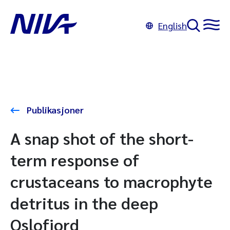
English
Publikasjoner
A snap shot of the short-
term response of
crustaceans to macrophyte
detritus in the deep
Oslofjord