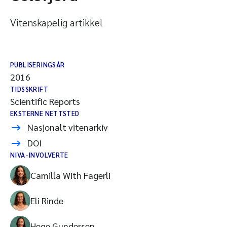
Vitenskapelig artikkel
PUBLISERINGSÅR
2016
TIDSSKRIFT
Scientific Reports
EKSTERNE NETTSTED
Nasjonalt vitenarkiv
DOI
NIVA-INVOLVERTE
Camilla With Fagerli
Eli Rinde
Hege Gundersen