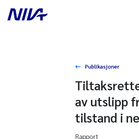
Publikasjoner
Tiltaksrett
av utslipp 
tilstand i 
Rapport