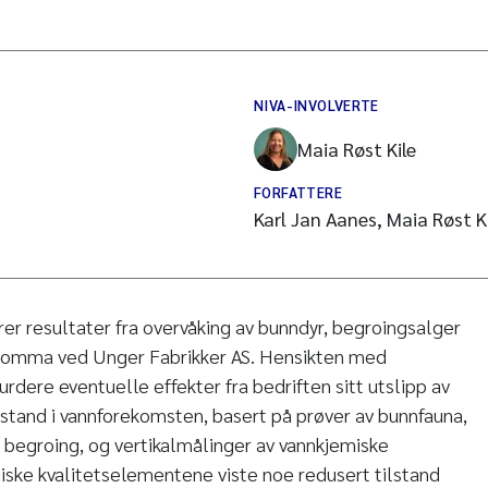
NIVA-INVOLVERTE
Maia Røst Kile
FORFATTERE
Karl Jan Aanes, Maia Røst K
r resultater fra overvåking av bunndyr, begroingsalger
Glomma ved Unger Fabrikker AS. Hensikten med
rdere eventuelle effekter fra bedriften sitt utslipp av
lstand i vannforekomsten, basert på prøver av bunnfauna,
 begroing, og vertikalmålinger av vannkjemiske
iske kvalitetselementene viste noe redusert tilstand