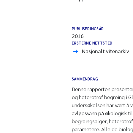
PUBLISERINGSÅR
2016
EKSTERNE NETTSTED
Nasjonalt vitenarkiv
SAMMENDRAG
Denne rapporten presentere
og heterotrof begroing i 
undersøkelsen har vært å vu
avløpsvann på økologisk ti
begroingsalger, heterotrof
parametere. Alle de biolog