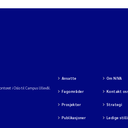
Ansatte
Om NIVA
ntoret i Oslo til Campus Ullevål.
Fagområder
Kontakt os
Prosjekter
Strategi
Publikasjoner
Ledige still