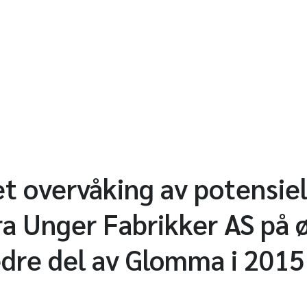
et overvåking av potensiel
fra Unger Fabrikker AS på 
nedre del av Glomma i 2015