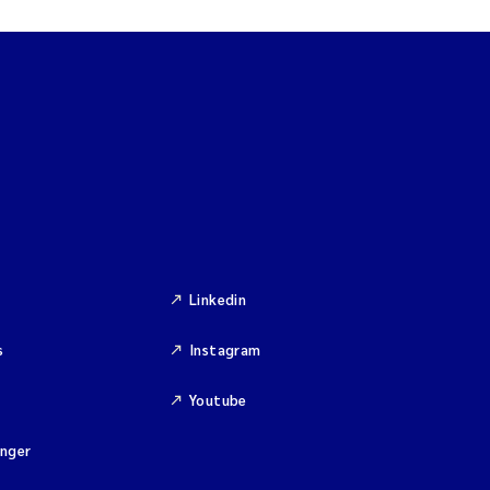
Linkedin
s
Instagram
Youtube
inger