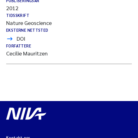
PUBLISERINGSÅR
2012
TIDSSKRIFT
Nature Geoscience
EKSTERNE NETTSTED
DOI
FORFATTERE
Cecilie Mauritzen
Kontakt oss