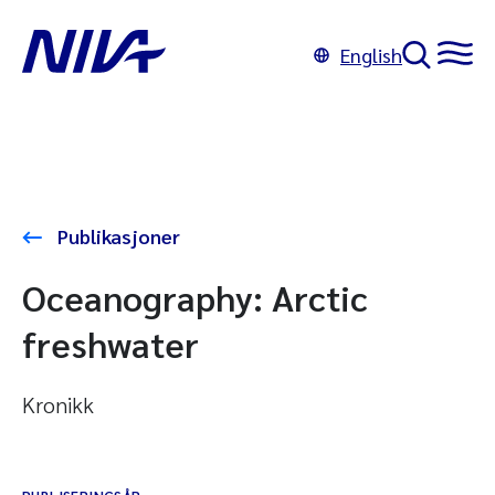
English
Publikasjoner
Oceanography: Arctic
freshwater
Kronikk