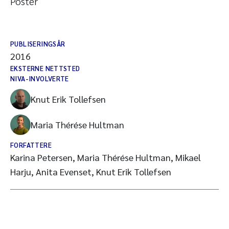
Poster
PUBLISERINGSÅR
2016
EKSTERNE NETTSTED
NIVA-INVOLVERTE
Knut Erik Tollefsen
Maria Thérése Hultman
FORFATTERE
Karina Petersen, Maria Thérése Hultman, Mikael
Harju, Anita Evenset, Knut Erik Tollefsen