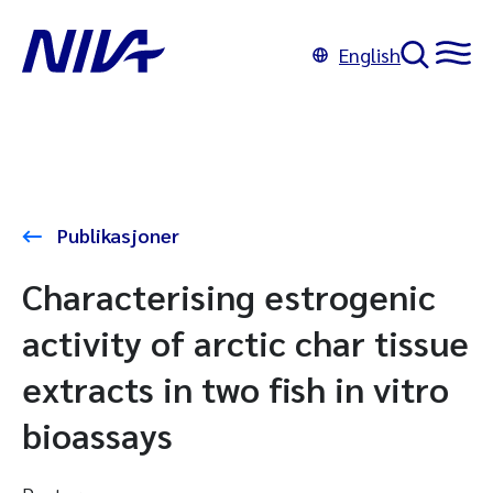
English
Publikasjoner
Characterising estrogenic
activity of arctic char tissue
extracts in two fish in vitro
bioassays