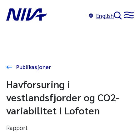
English
Publikasjoner
Havforsuring i
vestlandsfjorder og CO2-
variabilitet i Lofoten
Rapport