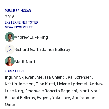
PUBLISERINGSÅR
2016
EKSTERNE NETTSTED
NIVA-INVOLVERTE
Andrew Luke King
Richard Garth James Bellerby
Marit Norli
FORFATTERE
Ingunn Skjelvan, Melissa Chierici, Kai Sørensen,
Kristin Jackson, Tina Kutti, Helene Lødemel, Andrew
Luke King, Emanuele Roberto Reggiani, Marit Norli,
Richard Bellerby, Evgeniy Yakushev, Abdirahman
Omar