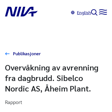
English
Publikasjoner
Overvåkning av avrenning
fra dagbrudd. Sibelco
Nordic AS, Åheim Plant.
Rapport