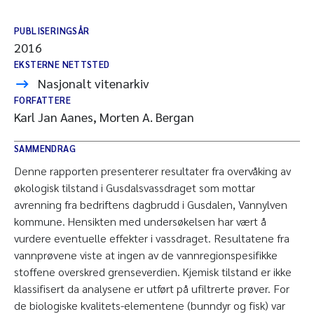
PUBLISERINGSÅR
2016
EKSTERNE NETTSTED
Nasjonalt vitenarkiv
FORFATTERE
Karl Jan Aanes, Morten A. Bergan
SAMMENDRAG
Denne rapporten presenterer resultater fra overvåking av
økologisk tilstand i Gusdalsvassdraget som mottar
avrenning fra bedriftens dagbrudd i Gusdalen, Vannylven
kommune. Hensikten med undersøkelsen har vært å
vurdere eventuelle effekter i vassdraget. Resultatene fra
vannprøvene viste at ingen av de vannregionspesifikke
stoffene overskred grenseverdien. Kjemisk tilstand er ikke
klassifisert da analysene er utført på ufiltrerte prøver. For
de biologiske kvalitets-elementene (bunndyr og fisk) var