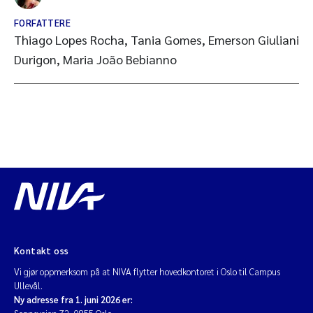
FORFATTERE
Thiago Lopes Rocha, Tania Gomes, Emerson Giuliani
Durigon, Maria João Bebianno
Kontakt oss
Vi gjør oppmerksom på at NIVA flytter hovedkontoret i Oslo til Campus
Ullevål.
Ny adresse fra 1. juni 2026 er: