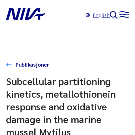
English
Publikasjoner
Subcellular partitioning
kinetics, metallothionein
response and oxidative
damage in the marine
mussel Mytilus