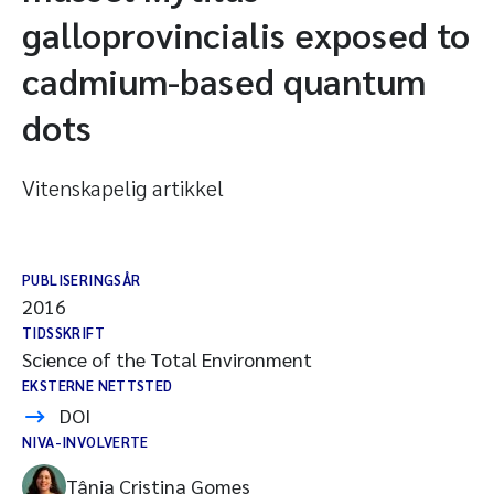
galloprovincialis exposed to
cadmium-based quantum
dots
Vitenskapelig artikkel
PUBLISERINGSÅR
2016
TIDSSKRIFT
Science of the Total Environment
EKSTERNE NETTSTED
DOI
NIVA-INVOLVERTE
Tânia Cristina Gomes