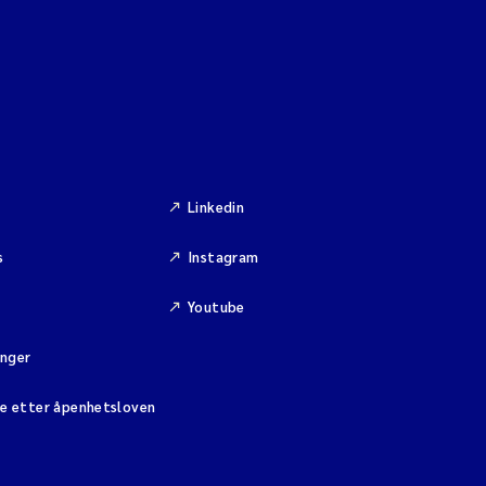
Linkedin
s
Instagram
Youtube
inger
se etter åpenhetsloven