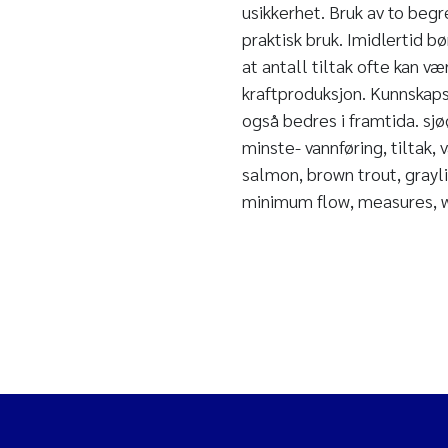
usikkerhet. Bruk av to begr
praktisk bruk. Imidlertid b
at antall tiltak ofte kan 
kraftproduksjon. Kunnskapsg
også bedres i framtida. sjø
minste- vannføring, tiltak,
salmon, brown trout, grayl
minimum flow, measures, w