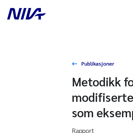
Publikasjoner
Metodikk fo
modifisert
som eksem
Rapport