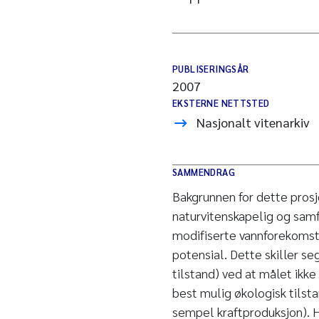
PUBLISERINGSÅR
2007
EKSTERNE NETTSTED
Nasjonalt vitenarkiv
SAMMENDRAG
Bakgrunnen for dette prosj
naturvitenskapelig og samf
modifiserte vannforekomst
potensial. Dette skiller s
tilstand) ved at målet ikk
best mulig økologisk tilsta
sempel kraftproduksjon). H