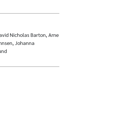
avid Nicholas Barton, Arne
ohnsen, Johanna
und