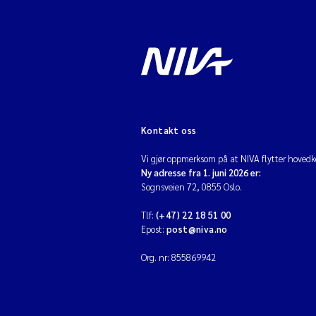
Kontakt oss
Vi gjør oppmerksom på at NIVA flytter hovedko
Ny adresse fra 1. juni 2026 er:
Sognsveien 72, 0855 Oslo.
Tlf:
(+47) 22 18 51 00
Epost:
post@niva.no
Org. nr: 855869942