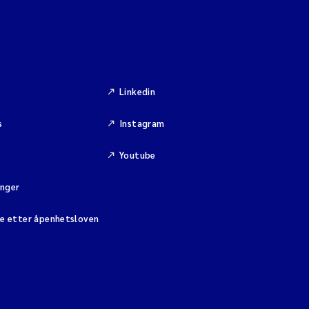
Linkedin
s
Instagram
Youtube
inger
se etter åpenhetsloven