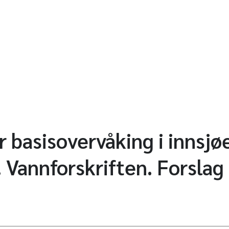
 basisovervåking i innsjøe
. Vannforskriften. Forslag