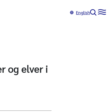
English
r og elver i