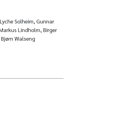
 Lyche Solheim, Gunnar
Markus Lindholm, Birger
d, Bjørn Walseng