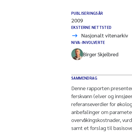
PUBLISERINGSÅR
2009
EKSTERNE NETTSTED
Nasjonalt vitenarkiv
NIVA-INVOLVERTE
Birger Skjelbred
SAMMENDRAG
Denne rapporten presentere
ferskvann (elver og innsjøer
referanseverdier for økolo
anbefalinger om parameter
overvåkingskostnader, vurd
samt et forslag til basiso