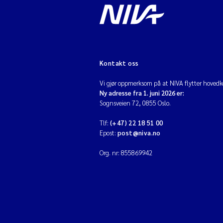
Kontakt oss
Vi gjør oppmerksom på at NIVA flytter hovedko
Ny adresse fra 1. juni 2026 er:
Sognsveien 72, 0855 Oslo.
Tlf:
(+47) 22 18 51 00
Epost:
post@niva.no
Org. nr: 855869942