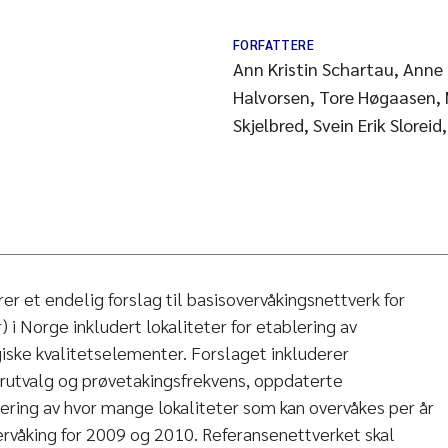
FORFATTERE
Ann Kristin Schartau, Anne
Halvorsen, Tore Høgaasen, 
Skjelbred, Svein Erik Slorei
r et endelig forslag til basisovervåkingsnettverk for
) i Norge inkludert lokaliteter for etablering av
giske kvalitetselementer. Forslaget inkluderer
utvalg og prøvetakingsfrekvens, oppdaterte
ering av hvor mange lokaliteter som kan overvåkes per år
vervåking for 2009 og 2010. Referansenettverket skal