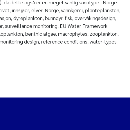
, da dette også er en meget vanlig vanntype i Norge.
ivet, innsjøer, elver, Norge, vannkjemi, planteplankton,
sjon, dyreplankton, bunndyr, fisk, overvåkingsdesign,
er, surveillance monitoring, EU Water Framework
hytoplankton, benthic algae, macrophytes, zooplankton,
 monitoring design, reference conditions, water-types