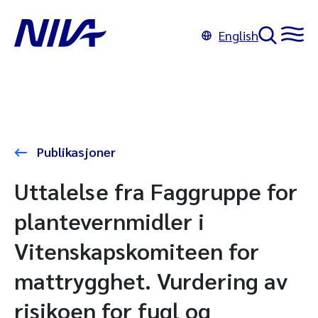
English
Publikasjoner
Uttalelse fra Faggruppe for
plantevernmidler i
Vitenskapskomiteen for
mattrygghet. Vurdering av
risikoen for fugl og