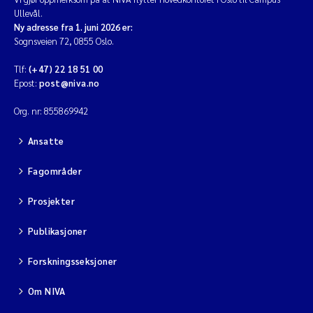
Ullevål.
Ny adresse fra 1. juni 2026 er:
Sognsveien 72, 0855 Oslo.
Tlf:
(+47) 22 18 51 00
Epost:
post@niva.no
Org. nr: 855869942
Ansatte
Fagområder
Prosjekter
Publikasjoner
Forskningsseksjoner
Om NIVA