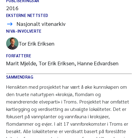
PUBLISERINGSÅR
2016
EKSTERNE NETTSTED
Nasjonalt vitenarkiv
NIVA-INVOLVERTE
Tor Erik Eriksen
FORFATTERE
Marit Mjelde, Tor Erik Eriksen, Hanne Edvardsen
SAMMENDRAG
Hensikten med prosjektet har vært å øke kunnskapen om
den truete naturtypen «kroksjø, flomdam og
meandrerende elveparti» i Troms. Prosjektet har omfattet
kartlegging og verdisetting av utvalgte lokaliteter. Det er
fokusert på vannplanter og vannfauna i kroksjøer,
flomdammer og evjer. I alt 17 vannforekomster i Troms er
besøkt. Alle lokalitetene er verdisatt basert på foreslåtte