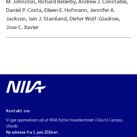
M. Johnston, Richard Bellerby, Andrew J. Constable,
Daniel P. Costa, Eileen E. Hofmann, Jennifer A.
Jackson, Iain J. Staniland, Dieter Wolf-Gladrow,
Jose C. Xavier
Kontakt oss
Vi gjør oppmerksom på at NIVA flytter hovedkontoret i Oslo til Campus
Ullevål.
Ny adresse fra 1. juni 2026 er: