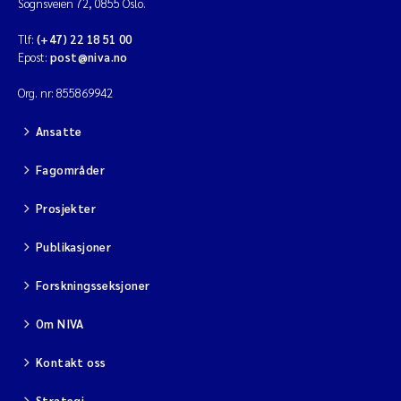
Sognsveien 72, 0855 Oslo.
Tlf:
(+47) 22 18 51 00
Epost:
post@niva.no
Org. nr: 855869942
Ansatte
Fagområder
Prosjekter
Publikasjoner
Forskningsseksjoner
Om NIVA
Kontakt oss
Strategi