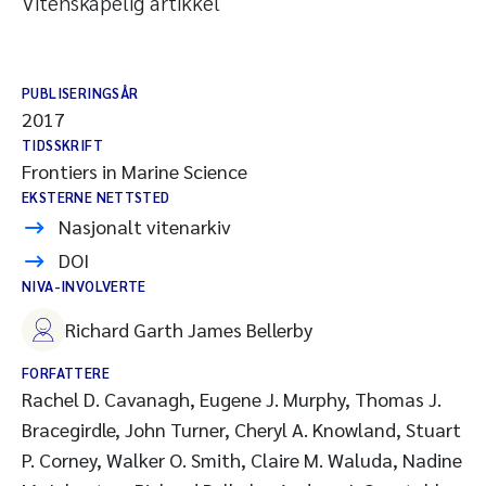
Vitenskapelig artikkel
PUBLISERINGSÅR
2017
TIDSSKRIFT
Frontiers in Marine Science
EKSTERNE NETTSTED
Nasjonalt vitenarkiv
DOI
NIVA-INVOLVERTE
Richard Garth James Bellerby
FORFATTERE
Rachel D. Cavanagh, Eugene J. Murphy, Thomas J.
Bracegirdle, John Turner, Cheryl A. Knowland, Stuart
P. Corney, Walker O. Smith, Claire M. Waluda, Nadine