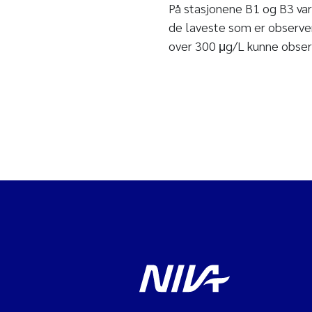
På stasjonene B1 og B3 var
de laveste som er observer
over 300 μg/L kunne observ