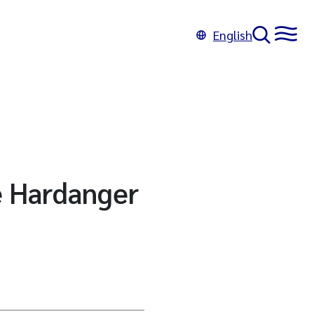
English
e Hardanger