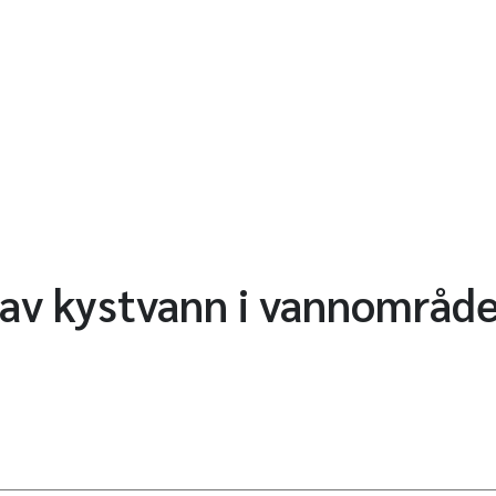
 av kystvann i vannområd