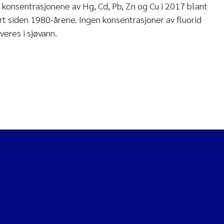
 konsentrasjonene av Hg, Cd, Pb, Zn og Cu i 2017 blant
t siden 1980-årene. Ingen konsentrasjoner av fluorid
eres i sjøvann.