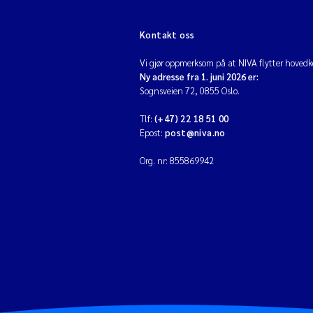
Kontakt oss
Vi gjør oppmerksom på at NIVA flytter hovedko
Ny adresse fra 1. juni 2026 er:
Sognsveien 72, 0855 Oslo.
Tlf:
(+47) 22 18 51 00
Epost:
post@niva.no
Org. nr: 855869942