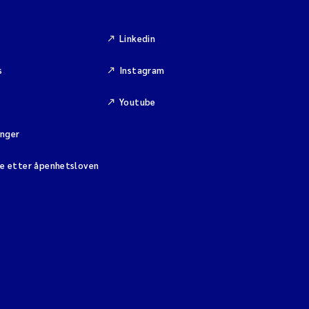
Linkedin
s
Instagram
Youtube
inger
se etter åpenhetsloven