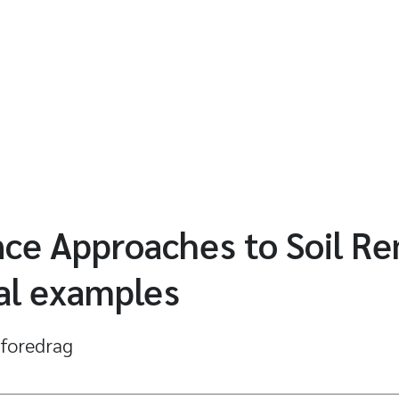
ce Approaches to Soil Re
al examples
 foredrag