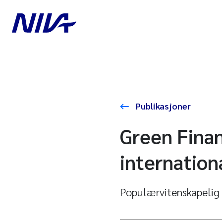
Publikasjoner
Green Finan
internation
Populærvitenskapelig