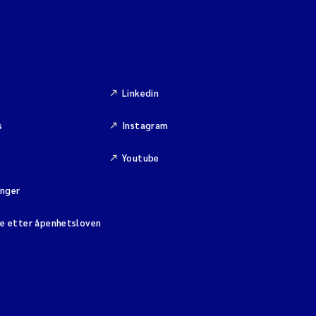
Linkedin
s
Instagram
Youtube
inger
se etter åpenhetsloven