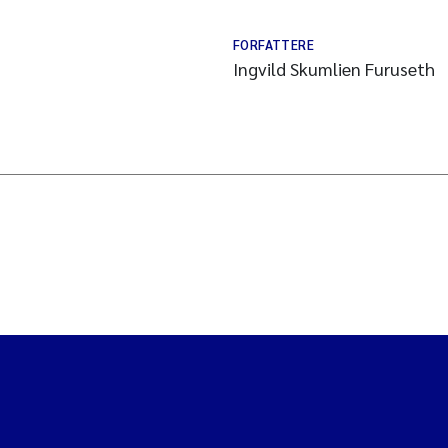
FORFATTERE
Ingvild Skumlien Furuseth