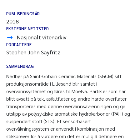
PUBLISERINGSÅR
2018
EKSTERNE NETTSTED
Nasjonalt vitenarkiv
FORFATTERE
Stephen John Sayfritz
SAMMENDRAG
Nedbør på Saint-Gobain Ceramic Materials (SGCM) sitt
produksjonsområde i Lillesand blir samlet i
overvannsystemet og føres til Moelva. Partikler som har
blitt avsatt på tak, asfaltflater og andre harde overflater
transporteres med denne overvannsavrenningen og gir
utslipp av polysykliske aromatiske hydrokarboner (PAH) og
suspendert stoff (STS). Et sensorbasert
overvåkningssystem er anvendt i kombinasjon med
stikkprøver for å vurdere om det er mulig å definere en