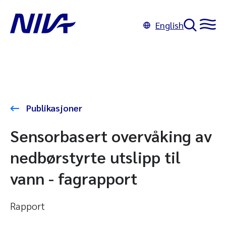
English
Publikasjoner
Sensorbasert overvåking av
nedbørstyrte utslipp til
vann - fagrapport
Rapport