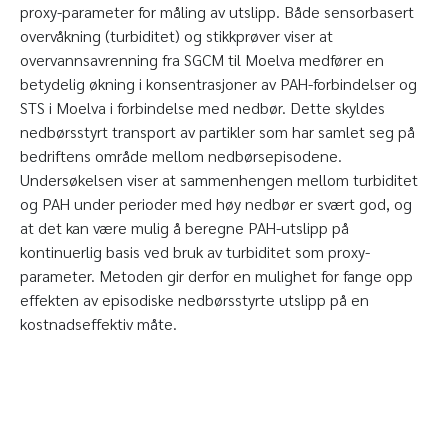
proxy-parameter for måling av utslipp. Både sensorbasert
overvåkning (turbiditet) og stikkprøver viser at
overvannsavrenning fra SGCM til Moelva medfører en
betydelig økning i konsentrasjoner av PAH-forbindelser og
STS i Moelva i forbindelse med nedbør. Dette skyldes
nedbørsstyrt transport av partikler som har samlet seg på
bedriftens område mellom nedbørsepisodene.
Undersøkelsen viser at sammenhengen mellom turbiditet
og PAH under perioder med høy nedbør er svært god, og
at det kan være mulig å beregne PAH-utslipp på
kontinuerlig basis ved bruk av turbiditet som proxy-
parameter. Metoden gir derfor en mulighet for fange opp
effekten av episodiske nedbørsstyrte utslipp på en
kostnadseffektiv måte.