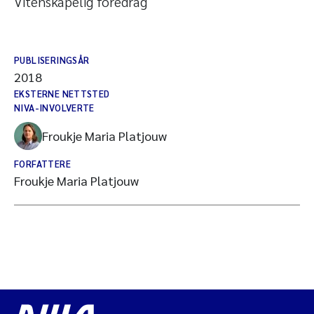
Vitenskapelig foredrag
PUBLISERINGSÅR
2018
EKSTERNE NETTSTED
NIVA-INVOLVERTE
Froukje Maria Platjouw
FORFATTERE
Froukje Maria Platjouw