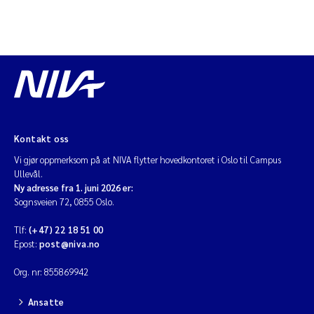
Kontakt oss
Vi gjør oppmerksom på at NIVA flytter hovedkontoret i Oslo til Campus
Ullevål.
Ny adresse fra 1. juni 2026 er:
Sognsveien 72, 0855 Oslo.
Tlf:
(+47) 22 18 51 00
Epost:
post@niva.no
Org. nr: 855869942
Ansatte