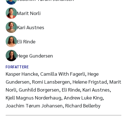
Marit Norli
Kari Austnes
Eli Rinde
Hege Gundersen
FORFATTERE
Kasper Hancke, Camilla With Fagerli, Hege
Gundersen, Romi Lansbergen, Helene Frigstad, Marit
Norli, Gunhild Borgersen, Eli Rinde, Kari Austnes,
Kjell Magnus Norderhaug, Andrew Luke King,
Joachim Tørum Johansen, Richard Bellerby