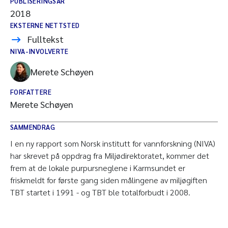
PUBLISERINGSÅR
2018
EKSTERNE NETTSTED
Fulltekst
NIVA-INVOLVERTE
Merete Schøyen
FORFATTERE
Merete Schøyen
SAMMENDRAG
I en ny rapport som Norsk institutt for vannforskning (NIVA)
har skrevet på oppdrag fra Miljødirektoratet, kommer det
frem at de lokale purpursneglene i Karmsundet er
friskmeldt for første gang siden målingene av miljøgiften
TBT startet i 1991 - og TBT ble totalforbudt i 2008.