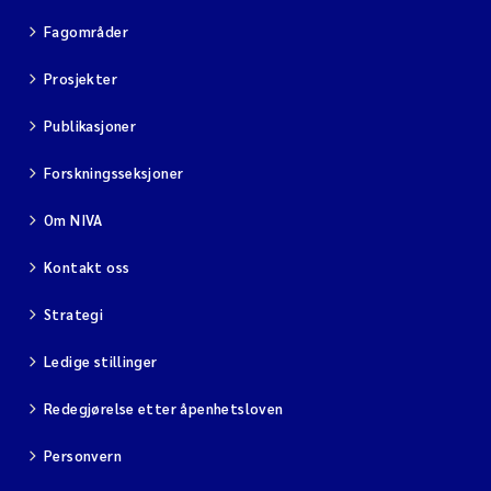
Fagområder
Prosjekter
Publikasjoner
Forskningsseksjoner
Om NIVA
Kontakt oss
Strategi
Ledige stillinger
Redegjørelse etter åpenhetsloven
Personvern