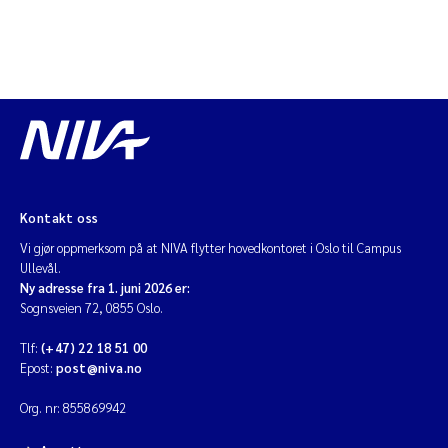
Kontakt oss
Vi gjør oppmerksom på at NIVA flytter hovedkontoret i Oslo til Campus
Ullevål.
Ny adresse fra 1. juni 2026 er:
Sognsveien 72, 0855 Oslo.
Tlf:
(+47) 22 18 51 00
Epost:
post@niva.no
Org. nr: 855869942