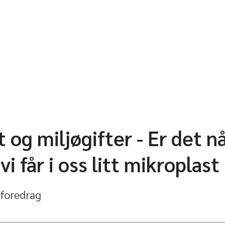
t og miljøgifter - Er det n
i får i oss litt mikroplast
 foredrag