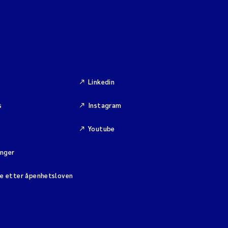
Linkedin
s
Instagram
Youtube
inger
se etter åpenhetsloven