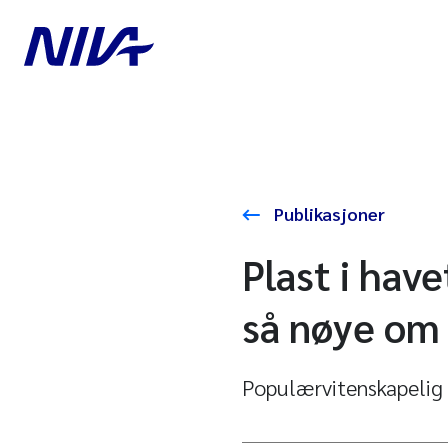
Publikasjoner
Plast i have
så nøye om v
Populærvitenskapelig