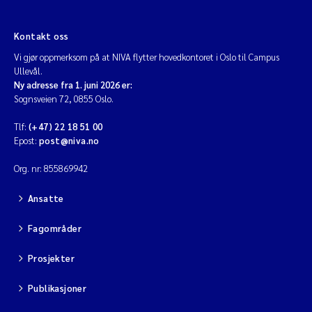
Kontakt oss
Vi gjør oppmerksom på at NIVA flytter hovedkontoret i Oslo til Campus
Ullevål.
Ny adresse fra 1. juni 2026 er:
Sognsveien 72, 0855 Oslo.
Tlf:
(+47) 22 18 51 00
Epost:
post@niva.no
Org. nr: 855869942
Ansatte
Fagområder
Prosjekter
Publikasjoner